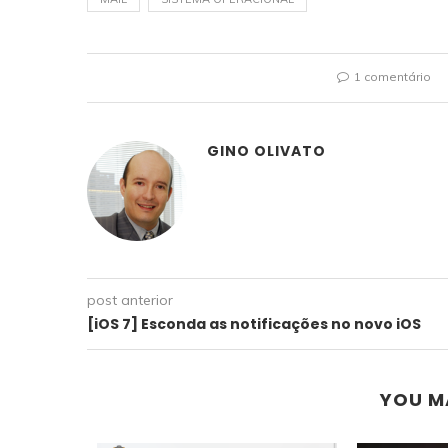
1 comentário
GINO OLIVATO
post anterior
[iOS 7] Esconda as notificações no novo iOS
YOU M