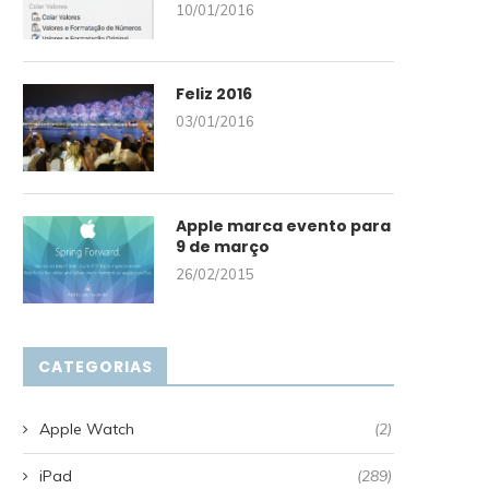
10/01/2016
Feliz 2016
03/01/2016
Apple marca evento para
9 de março
26/02/2015
CATEGORIAS
Apple Watch
(2)
iPad
(289)