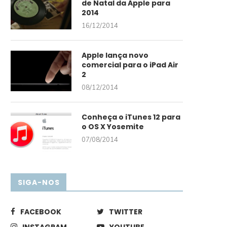
de Natal da Apple para
2014
16/12/2014
Apple lança novo
comercial para o iPad Air
2
08/12/2014
Conheça o iTunes 12 para
o OS X Yosemite
07/08/2014
SIGA-NOS
FACEBOOK
TWITTER
INSTAGRAM
YOUTUBE