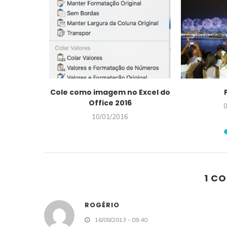
nto para
Cole como imagem no Excel do
Office 2016
10/01/2016
1 C
ROGÉRIO
16/08/2013 - 09:40