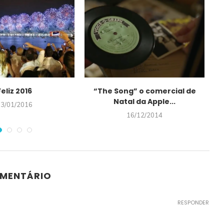
Feliz 2016
“The Song” o comercial de
Natal da Apple...
03/01/2016
16/12/2014
OMENTÁRIO
RESPONDER