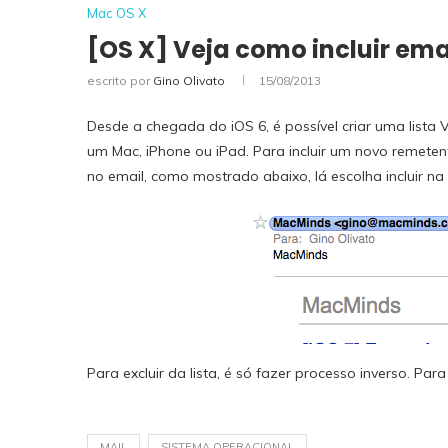
Mac OS X
[OS X] Veja como incluir emai
escrito por
Gino Olivato
15/08/2013
Desde a chegada do iOS 6, é possível criar uma lista
um Mac, iPhone ou iPad. Para incluir um novo remetent
no email, como mostrado abaixo, lá escolha incluir na l
Para excluir da lista, é só fazer processo inverso. Par
MAIL
SISTEMA OPERACIONAL