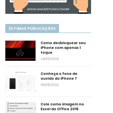
ÚLTIMAS PUBLICAÇÕES
Como desbloquear seu
iPhone com apenas 1
toque
14/09/2016
Conheça o fone de
ouvido do iPhone 7
09/09/2016
Cole como imagem no
Excel do Office 2016