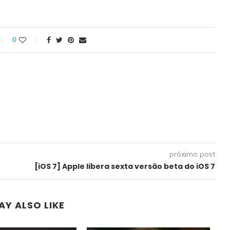
0
próximo post
[iOS 7] Apple libera sexta versão beta do iOS 7
AY ALSO LIKE