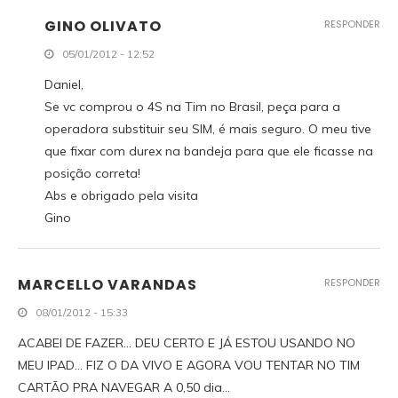
GINO OLIVATO
RESPONDER
05/01/2012 - 12:52
Daniel,
Se vc comprou o 4S na Tim no Brasil, peça para a
operadora substituir seu SIM, é mais seguro. O meu tive
que fixar com durex na bandeja para que ele ficasse na
posição correta!
Abs e obrigado pela visita
Gino
MARCELLO VARANDAS
RESPONDER
08/01/2012 - 15:33
ACABEI DE FAZER… DEU CERTO E JÁ ESTOU USANDO NO
MEU IPAD… FIZ O DA VIVO E AGORA VOU TENTAR NO TIM
CARTÃO PRA NAVEGAR A 0,50 dia…