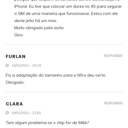
iPhone. Eu tive que colocar um durex no 4S para segurar
o SIM de uma maneira que funcionasse. Estou com ele
deste jetio há um mes.
Muito obrigado pela visita.
Gino
FURLAN
RESPONDER
16/01/2012 - 20:28
Fiz a adaptação do tamanho para o N9 e deu certo.
Obrigado.
CLARA
RESPONDER
18/01/2012 - 22:51
Tem algum problema se o chip for de 64kb?