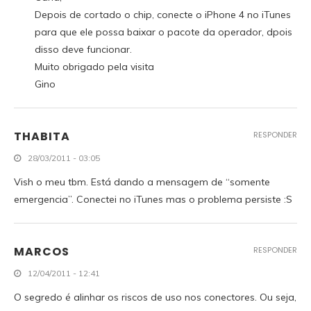
Depois de cortado o chip, conecte o iPhone 4 no iTunes
para que ele possa baixar o pacote da operador, dpois
disso deve funcionar.
Muito obrigado pela visita
Gino
THABITA
RESPONDER
28/03/2011 - 03:05
Vish o meu tbm. Está dando a mensagem de “somente
emergencia”. Conectei no iTunes mas o problema persiste :S
MARCOS
RESPONDER
12/04/2011 - 12:41
O segredo é alinhar os riscos de uso nos conectores. Ou seja,