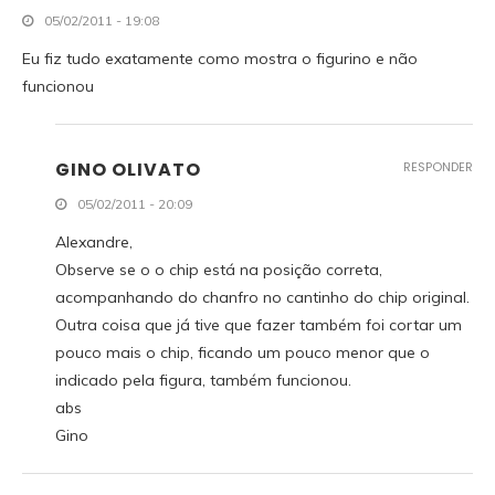
05/02/2011 - 19:08
Eu fiz tudo exatamente como mostra o figurino e não
funcionou
GINO OLIVATO
RESPONDER
05/02/2011 - 20:09
Alexandre,
Observe se o o chip está na posição correta,
acompanhando do chanfro no cantinho do chip original.
Outra coisa que já tive que fazer também foi cortar um
pouco mais o chip, ficando um pouco menor que o
indicado pela figura, também funcionou.
abs
Gino