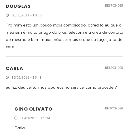
DOUGLAS
RESPONDER
03/03/2011 - 16:35
Pra mim esta um pouco mais complicado, acredito eu que o
meu sim é muito antigo da brasiltelecom e a area de contato
do mesmo é bem maior, não sei mais o que eu faço, ja to de
cara.
CARLA
RESPONDER
15/03/2011 - 15:41
eu fiz, deu certo..mas aparece no service..como proceder?
GINO OLIVATO
RESPONDER
16/03/2011 - 09:34
Carla,