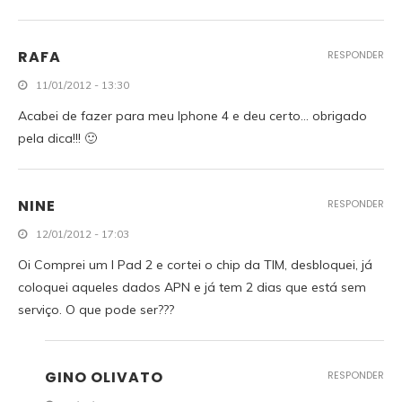
RAFA
RESPONDER
11/01/2012 - 13:30
Acabei de fazer para meu Iphone 4 e deu certo… obrigado
pela dica!!! 🙂
NINE
RESPONDER
12/01/2012 - 17:03
Oi Comprei um I Pad 2 e cortei o chip da TIM, desbloquei, já
coloquei aqueles dados APN e já tem 2 dias que está sem
serviço. O que pode ser???
GINO OLIVATO
RESPONDER