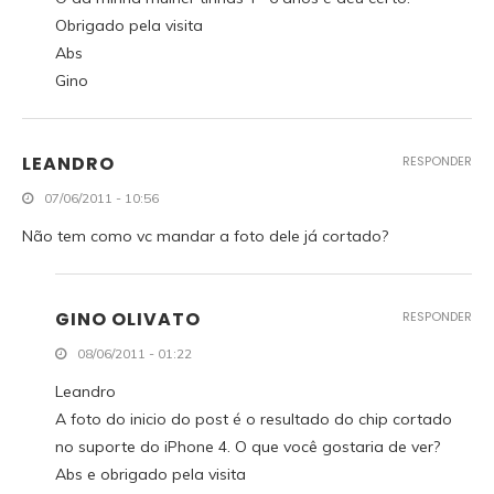
Obrigado pela visita
Abs
Gino
LEANDRO
RESPONDER
07/06/2011 - 10:56
Não tem como vc mandar a foto dele já cortado?
GINO OLIVATO
RESPONDER
08/06/2011 - 01:22
Leandro
A foto do inicio do post é o resultado do chip cortado
no suporte do iPhone 4. O que você gostaria de ver?
Abs e obrigado pela visita