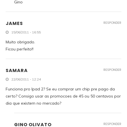
Gino
JAMES
RESPONDER
15/06/2011 - 16:55
Muito obrigado.
Ficou perfeito!!
SAMARA
RESPONDER
22/06/2011 - 12:24
Funciona pro Ipad 2? Se eu comprar um chip pre pago da
certo? Consigo usar as promocoes de 45 ou 50 centavos por
dia que existem no mercado?
GINO OLIVATO
RESPONDER