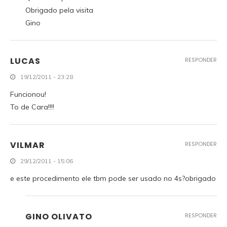
Obrigado pela visita
Gino
LUCAS
RESPONDER
19/12/2011 - 23:28
Funcionou!
To de Cara!!!!
VILMAR
RESPONDER
29/12/2011 - 15:06
e este procedimento ele tbm pode ser usado no 4s?obrigado
GINO OLIVATO
RESPONDER