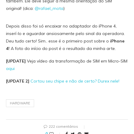
também. Ele deve seguir a mesma orientação do SIM
original! (dica:
@rafael_mota
)
Depois disso foi só encaixar no adaptador do iPhone 4,
inserí-lo e aguardar ansiosamente pelo sinal da operadora.
Deu tudo certo! Sim.. esse é o primeiro post sobre o
iPhone
4!
A foto do início do post é o resultado da minha arte.
[UPDATE]
Veja vídeo da transformação de SIM em Micro-SIM
aqui
[UPDATE 2]
Cortou seu chipe e não de certo? Durex nele!
HARDWARE
222 comentários
0